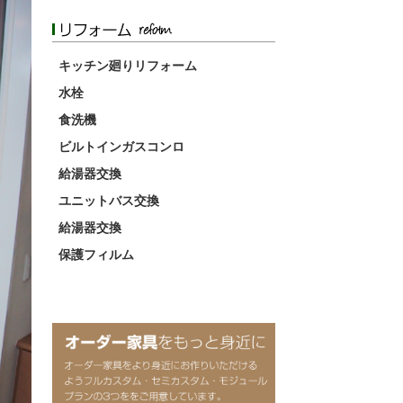
キッチン廻りリフォーム
水栓
食洗機
ビルトインガスコンロ
給湯器交換
ユニットバス交換
給湯器交換
保護フィルム