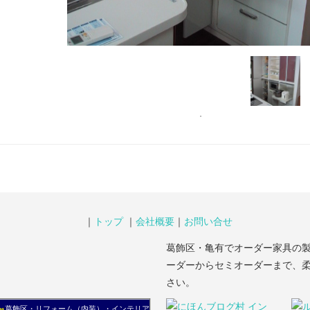
｜
トップ
｜
会社概要
｜
お問い合せ
葛飾区・亀有でオーダー家具の
ーダーからセミオーダーまで、
さい。
葛飾区・リフォーム（内装）・インテリア