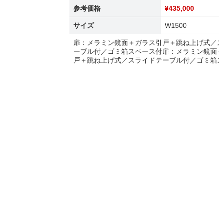
参考価格
¥435,000
サイズ
W1500
扉：メラミン鏡面＋ガラス引戸＋跳ね上げ式／
ーブル付／ゴミ箱スペース付扉：メラミン鏡面
戸＋跳ね上げ式／スライドテーブル付／ゴミ箱