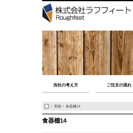
当社の考え方
ご注文の流れ
実績
食器棚14
食器棚14