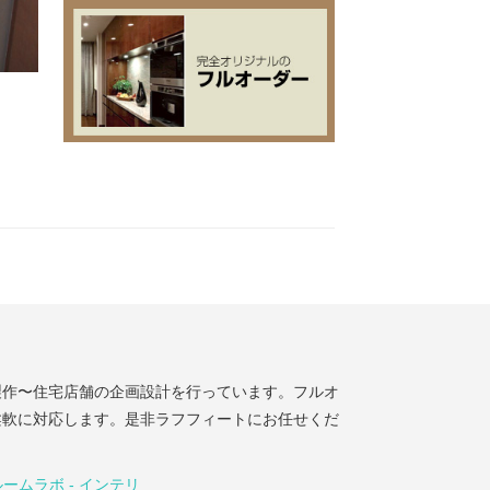
製作〜住宅店舗の企画設計を行っています。フルオ
柔軟に対応します。是非ラフフィートにお任せくだ