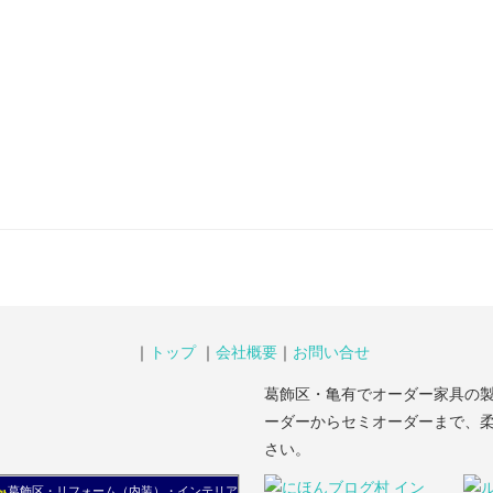
｜
トップ
｜
会社概要
｜
お問い合せ
葛飾区・亀有でオーダー家具の
ーダーからセミオーダーまで、
さい。
葛飾区・リフォーム（内装）・インテリア