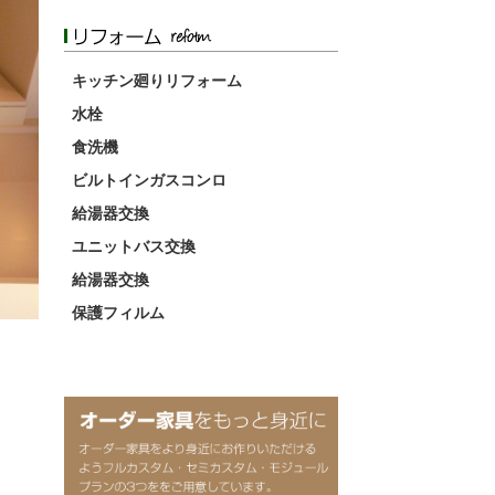
キッチン廻りリフォーム
水栓
食洗機
ビルトインガスコンロ
給湯器交換
ユニットバス交換
給湯器交換
保護フィルム