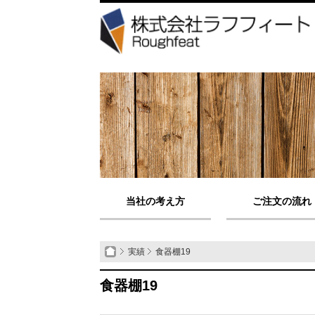
当社の考え方
ご注文の流れ
実績
食器棚19
食器棚19