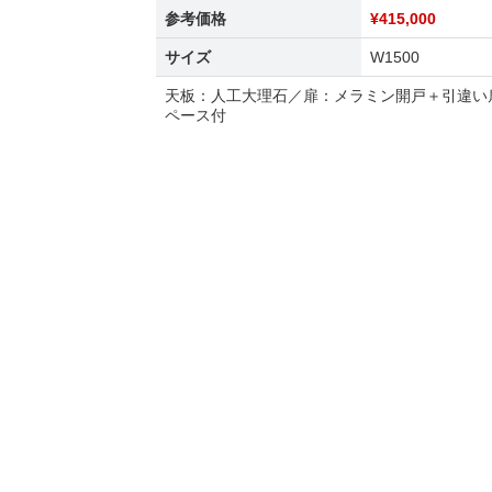
参考価格
¥415,000
サイズ
W1500
天板：人工大理石／扉：メラミン開戸＋引違い
ペース付