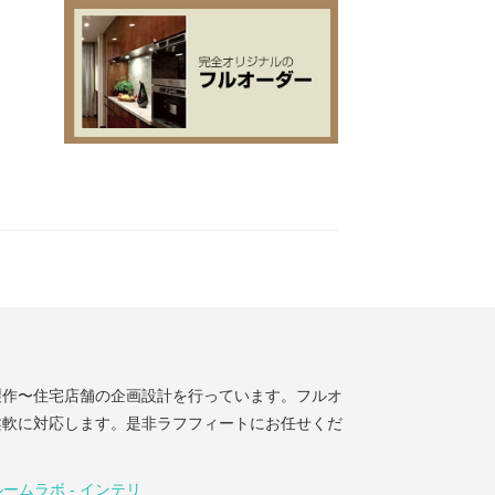
製作〜住宅店舗の企画設計を行っています。フルオ
柔軟に対応します。是非ラフフィートにお任せくだ