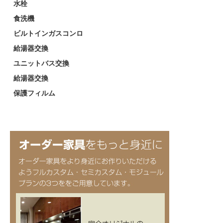
水栓
食洗機
ビルトインガスコンロ
給湯器交換
ユニットバス交換
給湯器交換
保護フィルム