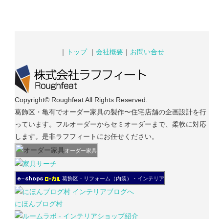
｜
トップ
｜
会社概要
｜
お問い合せ
Copyright© Roughfeat All Rights Reserved.
葛飾区・亀有でオーダー家具の製作〜住宅店舗の企画設計を行
っています。フルオーダーからセミオーダーまで、柔軟に対応
します。是非ラフフィートにお任せください。
オーダー家具
葛飾区・リフォーム（内装）・インテリア
にほんブログ村