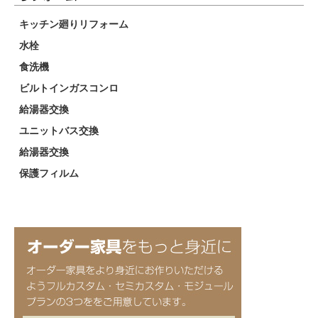
キッチン廻りリフォーム
水栓
食洗機
ビルトインガスコンロ
給湯器交換
ユニットバス交換
給湯器交換
保護フィルム